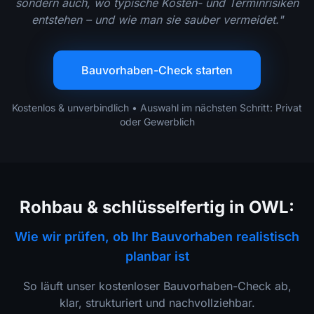
sondern auch, wo typische Kosten- und Terminrisiken
entstehen – und wie man sie sauber vermeidet."
Bauvorhaben-Check starten
Kostenlos & unverbindlich • Auswahl im nächsten Schritt: Privat
oder Gewerblich
Rohbau & schlüsselfertig in OWL:
Wie wir prüfen, ob Ihr Bauvorhaben realistisch
planbar ist
So läuft unser kostenloser Bauvorhaben-Check ab,
klar, strukturiert und nachvollziehbar.